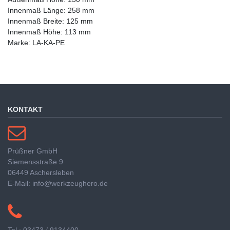
Innenmaß Länge: 258 mm
Innenmaß Breite: 125 mm
Innenmaß Höhe: 113 mm
Marke: LA-KA-PE
KONTAKT
Prüßner GmbH
Siemensstraße 9
06449 Aschersleben
E-Mail: info@werkzeughero.de
Tel.: 03473 / 9134400