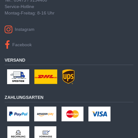
Service-Hotline
Montag-Freitag: 8-16 Uhr
Instagram
Facebook
VERSAND
ZAHLUNGSARTEN