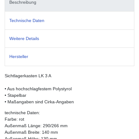
Beschreibung
Technische Daten
Weitere Details
Hersteller
Sichtlagerkasten LK 3 A
• Aus hochschlagfestem Polystyrol
• Stapelbar
• Maßangaben sind Cirka-Angaben
technische Daten:
Farbe: rot
Außenmaß Länge: 290/266 mm
Außenmaß Breite: 140 mm
Außenmaß Höhe: 130 mm