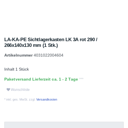
LA-KA-PE Sichtlagerkasten LK 3A rot 290 /
266x140x130 mm (1 Stk.)
Artikelnummer
4031022004604
Inhalt
1
Stück
Paketversand Lieferzeit ca. 1 - 2 Tage
Wunschliste
* inkl. ges. MwSt. zzgl.
Versandkosten