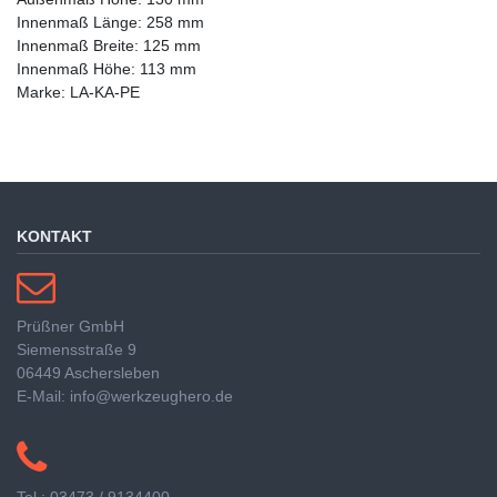
Innenmaß Länge: 258 mm
Innenmaß Breite: 125 mm
Innenmaß Höhe: 113 mm
Marke: LA-KA-PE
KONTAKT
Prüßner GmbH
Siemensstraße 9
06449 Aschersleben
E-Mail: info@werkzeughero.de
Tel.: 03473 / 9134400