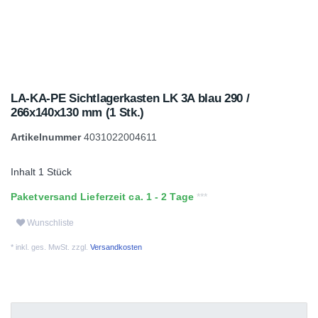
LA-KA-PE Sichtlagerkasten LK 3A blau 290 /
266x140x130 mm (1 Stk.)
Artikelnummer
4031022004611
Inhalt
1
Stück
Paketversand Lieferzeit ca. 1 - 2 Tage
Wunschliste
* inkl. ges. MwSt. zzgl.
Versandkosten