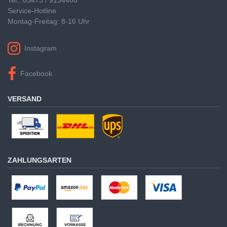
Service-Hotline
Montag-Freitag: 8-16 Uhr
Instagram
Facebook
VERSAND
ZAHLUNGSARTEN