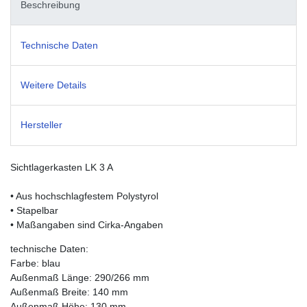
Beschreibung
Technische Daten
Weitere Details
Hersteller
Sichtlagerkasten LK 3 A
• Aus hochschlagfestem Polystyrol
• Stapelbar
• Maßangaben sind Cirka-Angaben
technische Daten:
Farbe: blau
Außenmaß Länge: 290/266 mm
Außenmaß Breite: 140 mm
Außenmaß Höhe: 130 mm