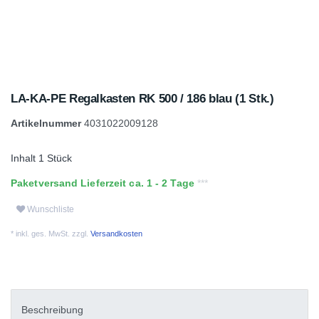
LA-KA-PE Regalkasten RK 500 / 186 blau (1 Stk.)
Artikelnummer
4031022009128
Inhalt
1
Stück
Paketversand Lieferzeit ca. 1 - 2 Tage
Wunschliste
* inkl. ges. MwSt. zzgl.
Versandkosten
Beschreibung