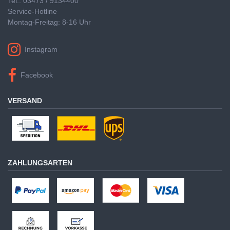
Tel.: 03473 / 9134400
Service-Hotline
Montag-Freitag: 8-16 Uhr
Instagram
Facebook
VERSAND
ZAHLUNGSARTEN