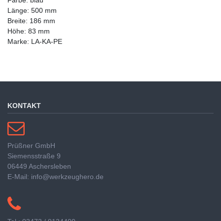
Länge: 500 mm
Breite: 186 mm
Höhe: 83 mm
Marke: LA-KA-PE
KONTAKT
Prüßner GmbH
Siemensstraße 9
06449 Aschersleben
E-Mail: info@werkzeughero.de