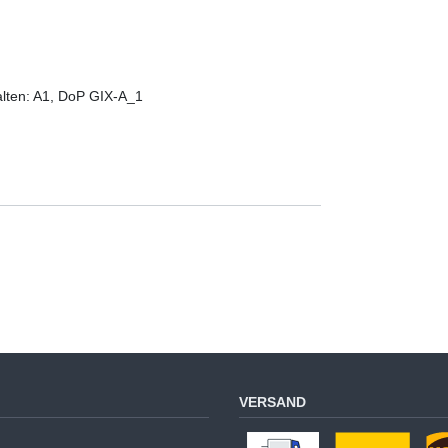
lten: A1, DoP GIX-A_1
VERSAND