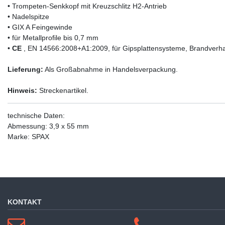
• Trompeten-Senkkopf mit Kreuzschlitz H2-Antrieb
• Nadelspitze
• GIX A Feingewinde
• für Metallprofile bis 0,7 mm
•
CE
, EN 14566:2008+A1:2009, für Gipsplattensysteme, Brandverha
Lieferung:
Als Großabnahme in Handelsverpackung.
Hinweis:
Streckenartikel.
technische Daten:
Abmessung: 3,9 x 55 mm
Marke: SPAX
KONTAKT