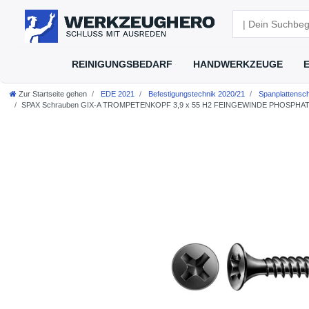
REINIGUNGSBEDARF
HANDWERKZEUGE
Zur Startseite gehen
EDE 2021
Befestigungstechnik 2020/21
Spanplattensc
SPAX Schrauben GIX-A TROMPETENKOPF 3,9 x 55 H2 FEINGEWINDE PHOSPHATIE