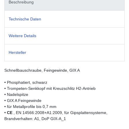
Beschreibung
Technische Daten
Weitere Details
Hersteller
Schnellbauschraube, Feingewinde, GIX A
• Phosphatiert, schwarz
• Trompeten-Senkkopf mit Kreuzschlitz H2-Antrieb
• Nadelspitze
• GIX A Feingewinde
• für Metallprofile bis 0,7 mm
•
CE
, EN 14566:2008+A1:2009, für Gipsplattensysteme,
Brandverhalten: A1, DoP GIX-A_1