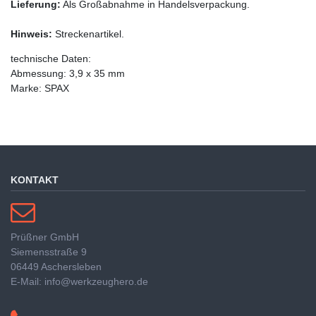
Lieferung:
Als Großabnahme in Handelsverpackung.
Hinweis:
Streckenartikel.
technische Daten:
Abmessung: 3,9 x 35 mm
Marke: SPAX
KONTAKT
Prüßner GmbH
Siemensstraße 9
06449 Aschersleben
E-Mail: info@werkzeughero.de