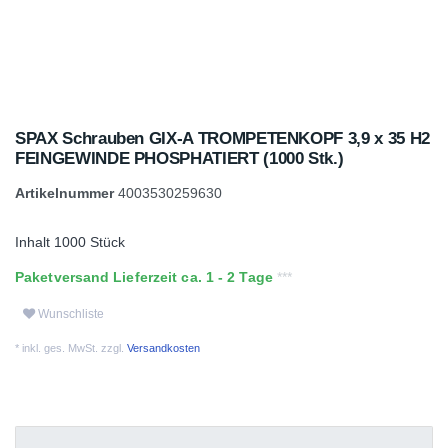
SPAX Schrauben GIX-A TROMPETENKOPF 3,9 x 35 H2
FEINGEWINDE PHOSPHATIERT (1000 Stk.)
Artikelnummer
4003530259630
Inhalt
1000
Stück
Paketversand Lieferzeit ca. 1 - 2 Tage
Wunschliste
* inkl. ges. MwSt. zzgl.
Versandkosten