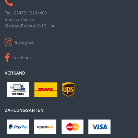
Tel.: 03473 / 9134400
Service-Hotline
Montag-Freitag: 8-16 Uhr
Instagram
Facebook
VERSAND
ZAHLUNGSARTEN