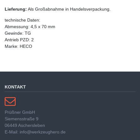
Lieferung:
Als Großabnahme in Handelsverpackung.
technische Daten:
Abmessung: 4,5 x 70 mm
Gewinde: TG
Antrieb PZD: 2
Marke: HECO
KONTAKT
Prüßner GmbH
Siemensstraße 9
06449 Aschersleben
E-Mail: info@werkzeughero.de