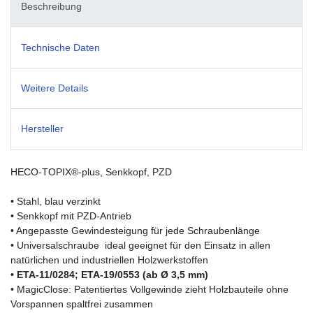
Beschreibung
Technische Daten
Weitere Details
Hersteller
HECO-TOPIX®-plus, Senkkopf, PZD
• Stahl, blau verzinkt
• Senkkopf mit PZD-Antrieb
• Angepasste Gewindesteigung für jede Schraubenlänge
• Universalschraube  ideal geeignet für den Einsatz in allen
natürlichen und industriellen Holzwerkstoffen
• ETA-11/0284;
ETA-19/0553 (ab Ø 3,5 mm)
• MagicClose: Patentiertes Vollgewinde zieht Holzbauteile ohne
Vorspannen spaltfrei zusammen