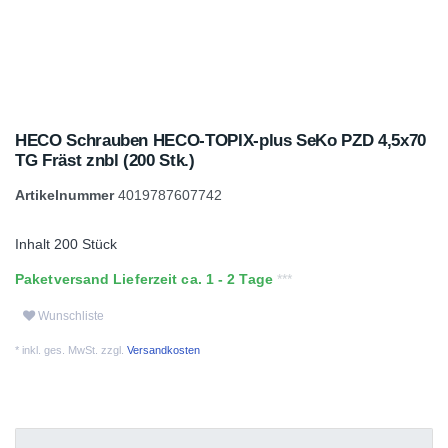
HECO Schrauben HECO-TOPIX-plus SeKo PZD 4,5x70
TG Fräst znbl (200 Stk.)
Artikelnummer
4019787607742
Inhalt
200
Stück
Paketversand Lieferzeit ca. 1 - 2 Tage
Wunschliste
* inkl. ges. MwSt. zzgl.
Versandkosten