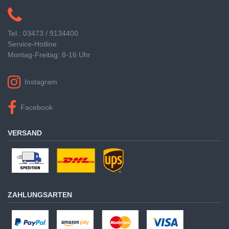
Tel.: 03473 / 9134400
Service-Hotline
Montag-Freitag: 8-16 Uhr
Instagram
Facebook
VERSAND
ZAHLUNGSARTEN