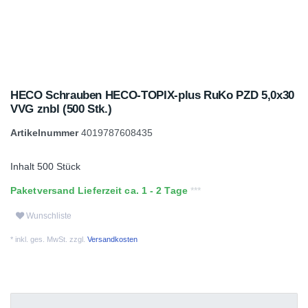
HECO Schrauben HECO-TOPIX-plus RuKo PZD 5,0x30
VVG znbl (500 Stk.)
Artikelnummer
4019787608435
Inhalt
500
Stück
Paketversand Lieferzeit ca. 1 - 2 Tage
Wunschliste
* inkl. ges. MwSt. zzgl.
Versandkosten