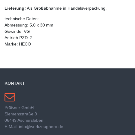
Lieferung:
Als Großabnahme in Handelsverpackung.
technische Daten:
Abmessung: 5,0 x 30 mm
Gewinde: VG
Antrieb PZD: 2
Marke: HECO
KONTAKT
Prüßner GmbH
Siemensstraße 9
06449 Aschersleben
E-Mail: info@werkzeughero.de