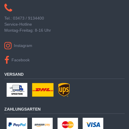
Tel.: 03473 / 9134400
Service-Hotline
Montag-Freitag: 8-16 Uhr
Instagram
Facebook
VERSAND
ZAHLUNGSARTEN