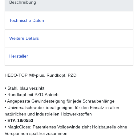
Beschreibung
Technische Daten
Weitere Details
Hersteller
HECO-TOPIX®-plus, Rundkopf, PZD
• Stahl, blau verzinkt
• Rundkopf mit PZD-Antrieb
• Angepasste Gewindesteigung für jede Schraubenlänge
• Universalschraube  ideal geeignet für den Einsatz in allen
natürlichen und industriellen Holzwerkstoffen
•
ETA-19/0553
• MagicClose: Patentiertes Vollgewinde zieht Holzbauteile ohne
Vorspannen spaltfrei zusammen