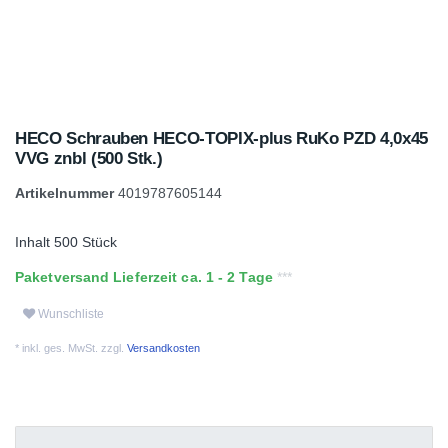
HECO Schrauben HECO-TOPIX-plus RuKo PZD 4,0x45
VVG znbl (500 Stk.)
Artikelnummer
4019787605144
Inhalt
500
Stück
Paketversand Lieferzeit ca. 1 - 2 Tage
Wunschliste
* inkl. ges. MwSt. zzgl.
Versandkosten