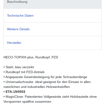
Beschreibung
Technische Daten
Weitere Details
Hersteller
HECO-TOPIX®-plus, Rundkopf, PZD
• Stahl, blau verzinkt
• Rundkopf mit PZD-Antrieb
• Angepasste Gewindesteigung für jede Schraubenlänge
• Universalschraube  ideal geeignet für den Einsatz in allen
natürlichen und industriellen Holzwerkstoffen
•
ETA-19/0553
• MagicClose: Patentiertes Vollgewinde zieht Holzbauteile ohne
Vorspannen spaltfrei zusammen