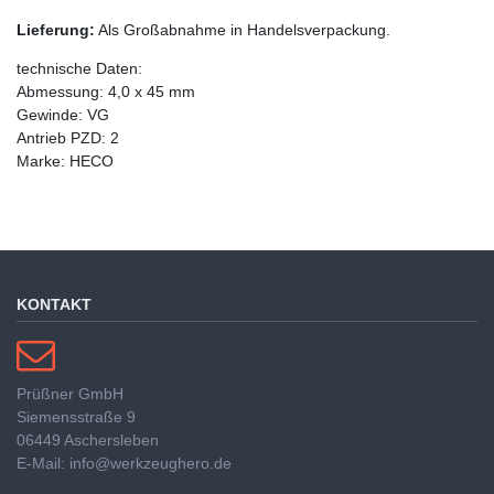
Lieferung:
Als Großabnahme in Handelsverpackung.
technische Daten:
Abmessung: 4,0 x 45 mm
Gewinde: VG
Antrieb PZD: 2
Marke: HECO
KONTAKT
Prüßner GmbH
Siemensstraße 9
06449 Aschersleben
E-Mail: info@werkzeughero.de