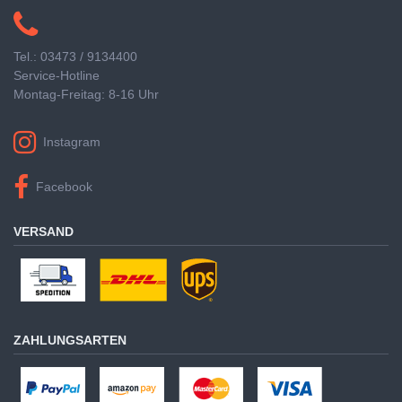
Tel.: 03473 / 9134400
Service-Hotline
Montag-Freitag: 8-16 Uhr
Instagram
Facebook
VERSAND
ZAHLUNGSARTEN