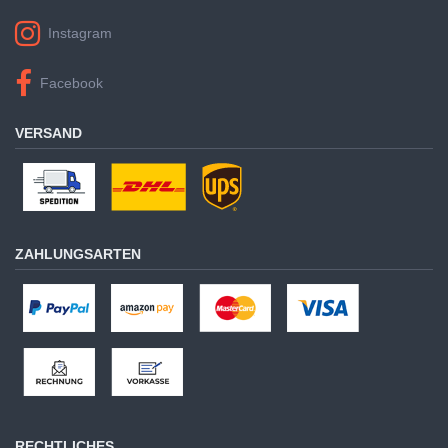
Instagram
Facebook
VERSAND
ZAHLUNGSARTEN
RECHTLICHES