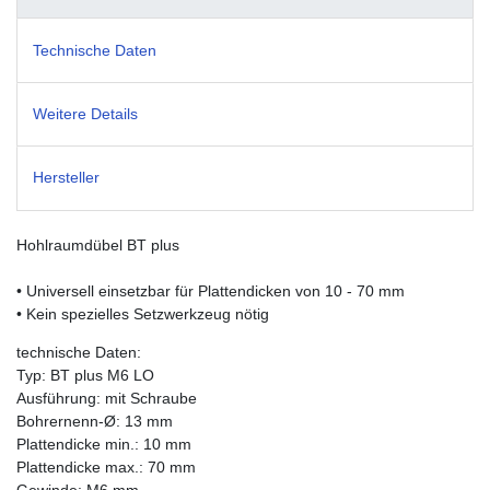
Technische Daten
Weitere Details
Hersteller
Hohlraumdübel BT plus
• Universell einsetzbar für Plattendicken von 10 - 70 mm
• Kein spezielles Setzwerkzeug nötig
technische Daten:
Typ: BT plus M6 LO
Ausführung: mit Schraube
Bohrernenn-Ø: 13 mm
Plattendicke min.: 10 mm
Plattendicke max.: 70 mm
Gewinde: M6 mm