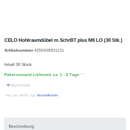
CELO Hohlraumdübel m.SchrBT plus M6 LO (30 Stk.)
Artikelnummer
4250438931131
Inhalt
30
Stück
Paketversand Lieferzeit ca. 1 - 2 Tage
Wunschliste
* inkl. ges. MwSt. zzgl.
Versandkosten
Beschreibung