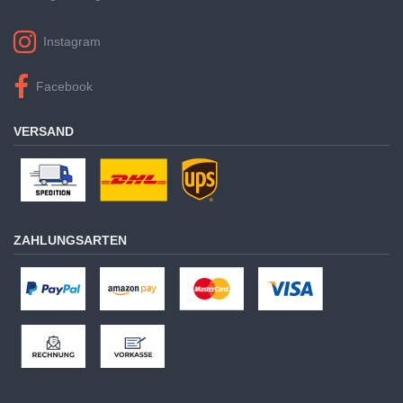
Instagram
Facebook
VERSAND
ZAHLUNGSARTEN