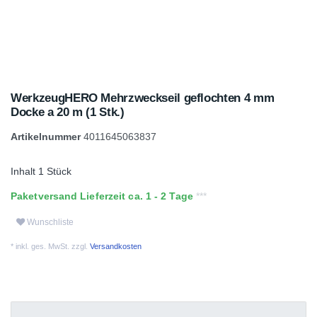
WerkzeugHERO Mehrzweckseil geflochten 4 mm
Docke a 20 m (1 Stk.)
Artikelnummer
4011645063837
Inhalt
1
Stück
Paketversand Lieferzeit ca. 1 - 2 Tage
Wunschliste
* inkl. ges. MwSt. zzgl.
Versandkosten