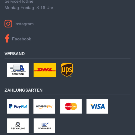
Service-Hotline
Montag-Freitag: 8-16 Uhr
Instagram
Facebook
VERSAND
ZAHLUNGSARTEN