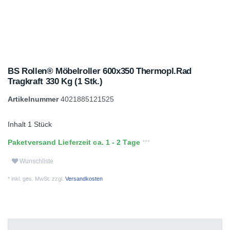
BS Rollen® Möbelroller 600x350 Thermopl.Rad
Tragkraft 330 Kg (1 Stk.)
Artikelnummer
4021885121525
Inhalt
1
Stück
Paketversand Lieferzeit ca. 1 - 2 Tage
Wunschliste
* inkl. ges. MwSt. zzgl.
Versandkosten