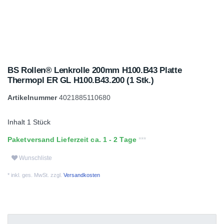
BS Rollen® Lenkrolle 200mm H100.B43 Platte
Thermopl ER GL H100.B43.200 (1 Stk.)
Artikelnummer
4021885110680
Inhalt
1
Stück
Paketversand Lieferzeit ca. 1 - 2 Tage
Wunschliste
* inkl. ges. MwSt. zzgl.
Versandkosten