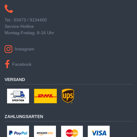
Tel.: 03473 / 9134400
Service-Hotline
Montag-Freitag: 8-16 Uhr
Instagram
Facebook
VERSAND
ZAHLUNGSARTEN