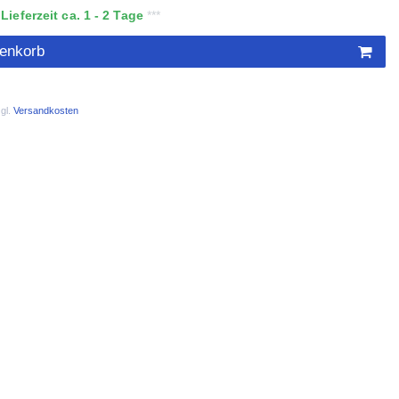
ieferzeit ca. 1 - 2 Tage
renkorb
gl.
Versandkosten