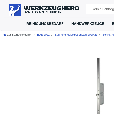
REINIGUNGSBEDARF
HANDWERKZEUGE
Zur Startseite gehen
EDE 2021
Bau- und Möbelbeschläge 2020/21
Schließte