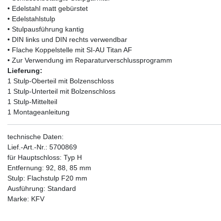
• Edelstahl matt gebürstet
• Edelstahlstulp
• Stulpausführung kantig
• DIN links und DIN rechts verwendbar
• Flache Koppelstelle mit SI-AU Titan AF
• Zur Verwendung im Reparaturverschlussprogramm
Lieferung:
1 Stulp-Oberteil mit Bolzenschloss
1 Stulp-Unterteil mit Bolzenschloss
1 Stulp-Mittelteil
1 Montageanleitung
technische Daten:
Lief.-Art.-Nr.: 5700869
für Hauptschloss: Typ H
Entfernung: 92, 88, 85 mm
Stulp: Flachstulp F20 mm
Ausführung: Standard
Marke: KFV