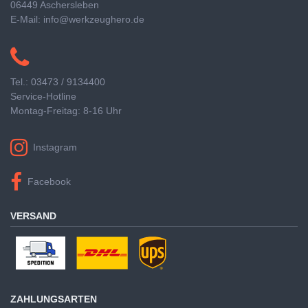
06449 Aschersleben
E-Mail: info@werkzeughero.de
Tel.: 03473 / 9134400
Service-Hotline
Montag-Freitag: 8-16 Uhr
Instagram
Facebook
VERSAND
ZAHLUNGSARTEN