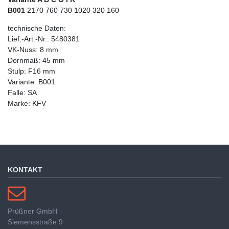
B001
2170 760 730 1020 320 160
technische Daten:
Lief.-Art.-Nr.: 5480381
VK-Nuss: 8 mm
Dornmaß: 45 mm
Stulp: F16 mm
Variante: B001
Falle: SA
Marke: KFV
KONTAKT
Prüßner GmbH
Siemensstraße 9