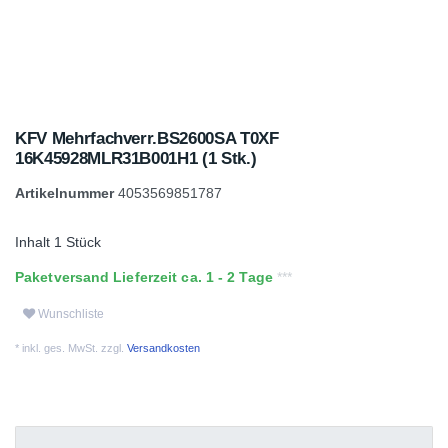
KFV Mehrfachverr.BS2600SA T0XF
16K45928MLR31B001H1 (1 Stk.)
Artikelnummer
4053569851787
Inhalt
1
Stück
Paketversand Lieferzeit ca. 1 - 2 Tage
Wunschliste
* inkl. ges. MwSt. zzgl.
Versandkosten