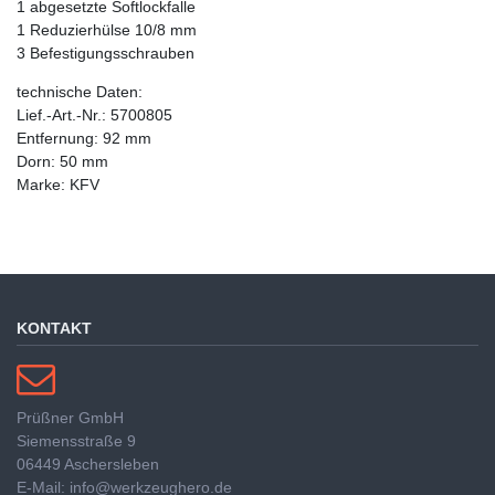
1 abgesetzte Softlockfalle
1 Reduzierhülse 10/8 mm
3 Befestigungsschrauben
technische Daten:
Lief.-Art.-Nr.: 5700805
Entfernung: 92 mm
Dorn: 50 mm
Marke: KFV
KONTAKT
Prüßner GmbH
Siemensstraße 9
06449 Aschersleben
E-Mail: info@werkzeughero.de