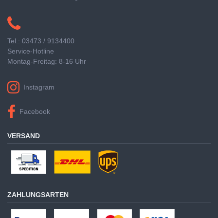
Tel.: 03473 / 9134400
Service-Hotline
Montag-Freitag: 8-16 Uhr
Instagram
Facebook
VERSAND
ZAHLUNGSARTEN