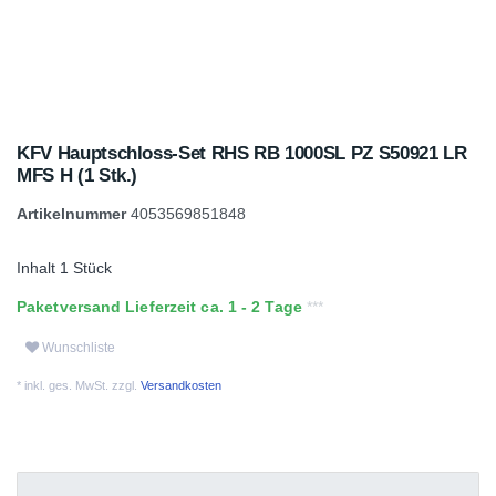
KFV Hauptschloss-Set RHS RB 1000SL PZ S50921 LR
MFS H (1 Stk.)
Artikelnummer
4053569851848
Inhalt
1
Stück
Paketversand Lieferzeit ca. 1 - 2 Tage
Wunschliste
* inkl. ges. MwSt. zzgl.
Versandkosten