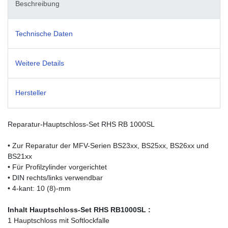
Beschreibung
Technische Daten
Weitere Details
Hersteller
Reparatur-Hauptschloss-Set RHS RB 1000SL
• Zur Reparatur der MFV-Serien BS23xx, BS25xx, BS26xx und
BS21xx
• Für Profilzylinder vorgerichtet
• DIN rechts/links verwendbar
• 4-kant: 10 (8)-mm
Inhalt Hauptschloss-Set
RHS RB1000SL
:
1 Hauptschloss mit Softlockfalle