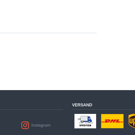
VERSAND
Instagram