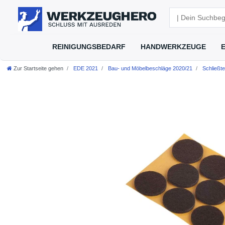
REINIGUNGSBEDARF
HANDWERKZEUGE
Zur Startseite gehen
EDE 2021
Bau- und Möbelbeschläge 2020/21
Schließte