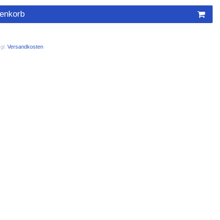
renkorb
gl.
Versandkosten