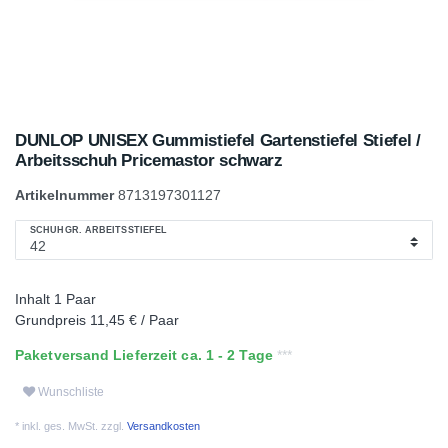
DUNLOP UNISEX Gummistiefel Gartenstiefel Stiefel /
Arbeitsschuh Pricemastor schwarz
Artikelnummer
8713197301127
SCHUHGR. ARBEITSSTIEFEL
Inhalt
1
Paar
Grundpreis
11,45 € / Paar
Paketversand Lieferzeit ca. 1 - 2 Tage
Wunschliste
* inkl. ges. MwSt. zzgl.
Versandkosten