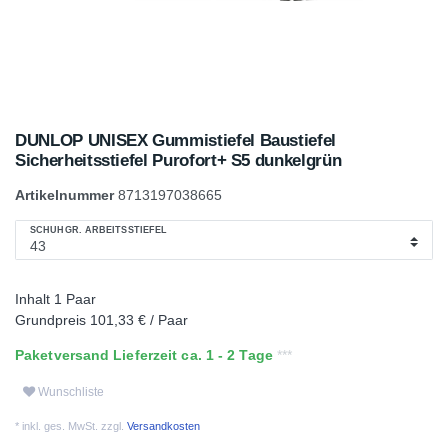
DUNLOP UNISEX Gummistiefel Baustiefel
Sicherheitsstiefel Purofort+ S5 dunkelgrün
Artikelnummer
8713197038665
SCHUHGR. ARBEITSSTIEFEL
Inhalt
1
Paar
Grundpreis
101,33 € / Paar
Paketversand Lieferzeit ca. 1 - 2 Tage
Wunschliste
* inkl. ges. MwSt. zzgl.
Versandkosten