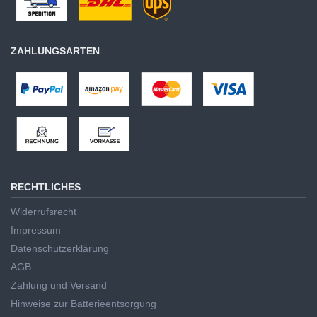
ZAHLUNGSARTEN
RECHTLICHES
Widerrufsrecht
Impressum
Datenschutzerklärung
AGB
Zahlung und Versand
Hinweise zur Batterieentsorgung