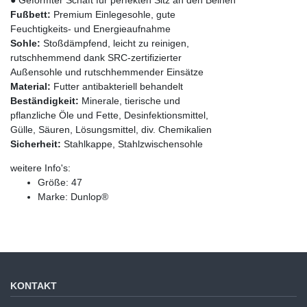
Fußbett:
Premium Einlegesohle, gute
Feuchtigkeits- und Energieaufnahme
Sohle:
Stoßdämpfend, leicht zu reinigen,
rutschhemmend dank SRC-zertifizierter
Außensohle und rutschhemmender Einsätze
Material:
Futter antibakteriell behandelt
Beständigkeit:
Minerale, tierische und
pflanzliche Öle und Fette, Desinfektionsmittel,
Gülle, Säuren, Lösungsmittel, div. Chemikalien
Sicherheit:
Stahlkappe, Stahlzwischensohle
weitere Info's:
Größe: 47
Marke: Dunlop®
KONTAKT