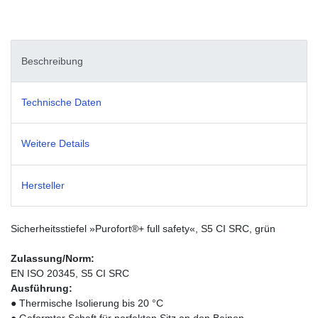
Beschreibung
Technische Daten
Weitere Details
Hersteller
Sicherheitsstiefel »Purofort®+ full safety«, S5 CI SRC, grün
Zulassung/Norm:
EN ISO 20345, S5 CI SRC
Ausführung:
● Thermische Isolierung bis 20 °C
● Geformter Schaft für perfekten Sitz an den Beinen