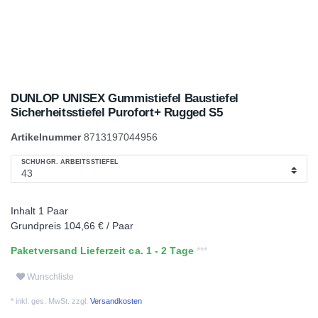
DUNLOP UNISEX Gummistiefel Baustiefel
Sicherheitsstiefel Purofort+ Rugged S5
Artikelnummer
8713197044956
SCHUHGR. ARBEITSSTIEFEL
Inhalt
1
Paar
Grundpreis
104,66 € / Paar
Paketversand Lieferzeit ca. 1 - 2 Tage
Wunschliste
* inkl. ges. MwSt. zzgl.
Versandkosten