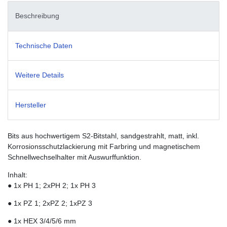
Beschreibung
Technische Daten
Weitere Details
Hersteller
Bits aus hochwertigem S2-Bitstahl, sandgestrahlt, matt, inkl.
Korrosionsschutzlackierung mit Farbring und magnetischem
Schnellwechselhalter mit Auswurffunktion.
Inhalt:
● 1x PH 1; 2xPH 2; 1x PH 3
● 1x PZ 1; 2xPZ 2; 1xPZ 3
● 1x HEX 3/4/5/6 mm