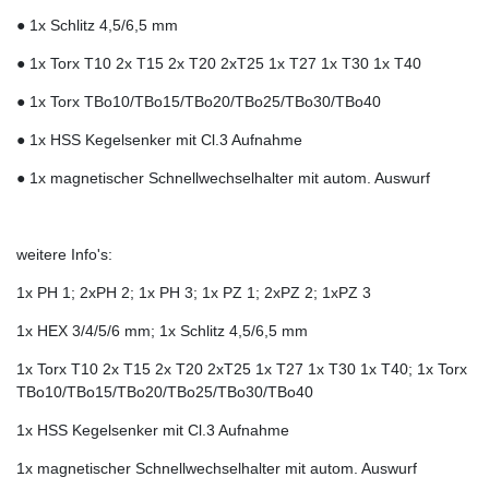
● 1x Schlitz 4,5/6,5 mm
● 1x Torx T10 2x T15 2x T20 2xT25 1x T27 1x T30 1x T40
● 1x Torx TBo10/TBo15/TBo20/TBo25/TBo30/TBo40
● 1x HSS Kegelsenker mit Cl.3 Aufnahme
● 1x magnetischer Schnellwechselhalter mit autom. Auswurf
weitere Info's:
1x PH 1; 2xPH 2; 1x PH 3; 1x PZ 1; 2xPZ 2; 1xPZ 3
1x HEX 3/4/5/6 mm; 1x Schlitz 4,5/6,5 mm
1x Torx T10 2x T15 2x T20 2xT25 1x T27 1x T30 1x T40; 1x Torx
TBo10/TBo15/TBo20/TBo25/TBo30/TBo40
1x HSS Kegelsenker mit Cl.3 Aufnahme
1x magnetischer Schnellwechselhalter mit autom. Auswurf