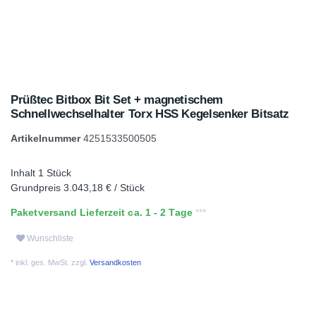
Prüßtec Bitbox Bit Set + magnetischem
Schnellwechselhalter Torx HSS Kegelsenker Bitsatz
Artikelnummer
4251533500505
Inhalt
1
Stück
Grundpreis
3.043,18 € / Stück
Paketversand Lieferzeit ca. 1 - 2 Tage
Wunschliste
* inkl. ges. MwSt. zzgl.
Versandkosten