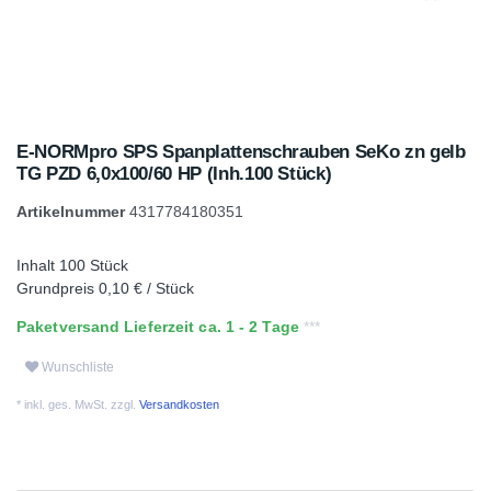
E-NORMpro SPS Spanplattenschrauben SeKo zn gelb
TG PZD 6,0x100/60 HP (Inh.100 Stück)
Artikelnummer
4317784180351
Inhalt
100
Stück
Grundpreis
0,10 € / Stück
Paketversand Lieferzeit ca. 1 - 2 Tage
Wunschliste
* inkl. ges. MwSt. zzgl.
Versandkosten