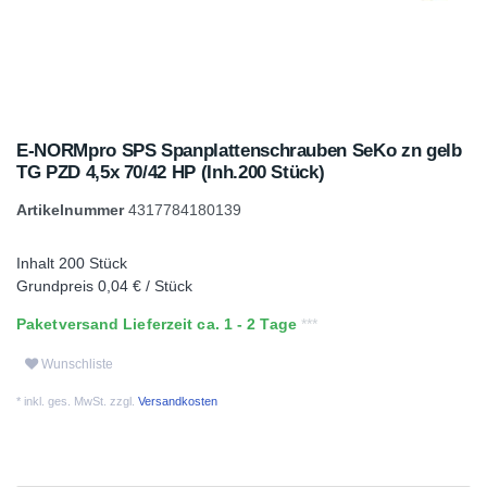
E-NORMpro SPS Spanplattenschrauben SeKo zn gelb
TG PZD 4,5x 70/42 HP (Inh.200 Stück)
Artikelnummer
4317784180139
Inhalt
200
Stück
Grundpreis
0,04 € / Stück
Paketversand Lieferzeit ca. 1 - 2 Tage
Wunschliste
* inkl. ges. MwSt. zzgl.
Versandkosten