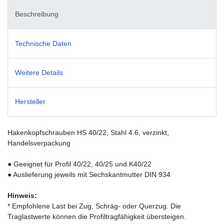
Beschreibung
Technische Daten
Weitere Details
Hersteller
Hakenkopfschrauben HS 40/22, Stahl 4.6, verzinkt,
Handelsverpackung
●
Geeignet für Profil 40/22, 40/25 und K40/22
● Auslieferung jeweils mit Sechskantmutter DIN 934
Hinweis:
* Empfohlene Last bei Zug, Schräg- oder Querzug. Die
Traglastwerte können die Profiltragfähigkeit übersteigen.