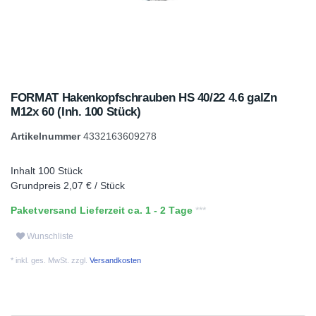
FORMAT Hakenkopfschrauben HS 40/22 4.6 galZn
M12x 60 (Inh. 100 Stück)
Artikelnummer
4332163609278
Inhalt
100
Stück
Grundpreis
2,07 € / Stück
Paketversand Lieferzeit ca. 1 - 2 Tage
Wunschliste
* inkl. ges. MwSt. zzgl.
Versandkosten