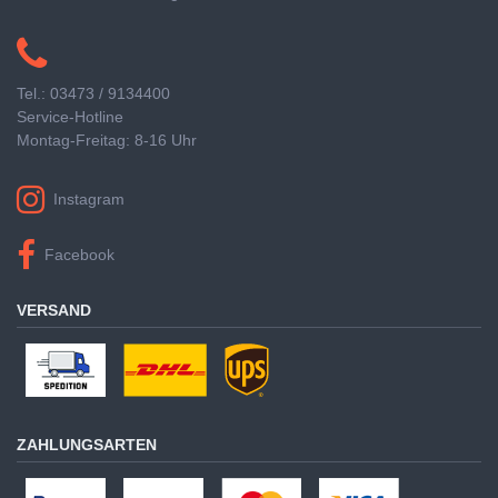
Tel.: 03473 / 9134400
Service-Hotline
Montag-Freitag: 8-16 Uhr
Instagram
Facebook
VERSAND
ZAHLUNGSARTEN