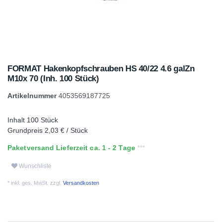
FORMAT Hakenkopfschrauben HS 40/22 4.6 galZn
M10x 70 (Inh. 100 Stück)
Artikelnummer
4053569187725
Inhalt
100
Stück
Grundpreis
2,03 € / Stück
Paketversand Lieferzeit ca. 1 - 2 Tage
Wunschliste
* inkl. ges. MwSt. zzgl.
Versandkosten