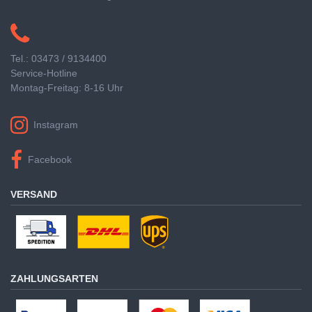
Tel.: 03473 / 9134400
Service-Hotline
Montag-Freitag: 8-16 Uhr
Instagram
Facebook
VERSAND
ZAHLUNGSARTEN