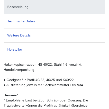
Beschreibung
Technische Daten
Weitere Details
Hersteller
Hakenkopfschrauben HS 40/22, Stahl 4.6, verzinkt,
Handelsverpackung
●
Geeignet für Profil 40/22, 40/25 und K40/22
● Auslieferung jeweils mit Sechskantmutter DIN 934
Hinweis:
* Empfohlene Last bei Zug, Schräg- oder Querzug. Die
Traglastwerte können die Profiltragfähigkeit übersteigen.