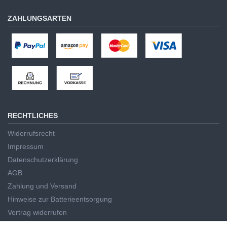
ZAHLUNGSARTEN
RECHTLICHES
Widerrufsrecht
Impressum
Datenschutzerklärung
AGB
Zahlung und Versand
Hinweise zur Batterieentsorgung
Vertrag widerrufen