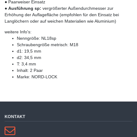
● Paarweiser Einsatz
●
Ausführung sp:
vergrößerter Außendurchmesser zur
Erhöhung der Auflagefläche (empfohlen für den Einsatz bei
Langlöchern oder auf weichen Materialien wie Aluminium)
weitere Info's:
Nenngröße: NL18sp
Schraubengröße metrisch: M18
d1: 19,5 mm
d2: 34,5 mm
T: 3,4 mm
Inhalt: 2 Paar
Marke: NORD-LOCK
KONTAKT