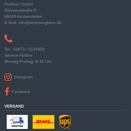
Prüßner GmbH
Siemensstraße 9
06449 Aschersleben
E-Mail: info@werkzeughero.de
Tel.: 03473 / 9134400
Service-Hotline
Montag-Freitag: 8-16 Uhr
Instagram
Facebook
VERSAND