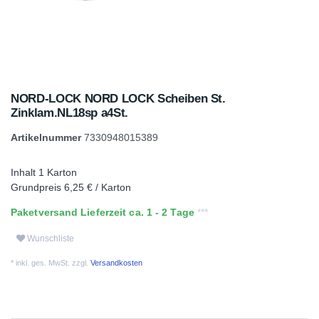
NORD-LOCK NORD LOCK Scheiben St.
Zinklam.NL18sp a4St.
Artikelnummer
7330948015389
Inhalt
1
Karton
Grundpreis
6,25 € / Karton
Paketversand Lieferzeit ca. 1 - 2 Tage
Wunschliste
* inkl. ges. MwSt. zzgl.
Versandkosten