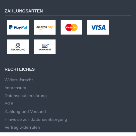
ZAHLUNGSARTEN
RECHTLICHES
Widerrufsrecht
Impressum
Datenschutzerklärung
AGB
Zahlung und Versand
Hinweise zur Batterieentsorgung
Vertrag widerrufen