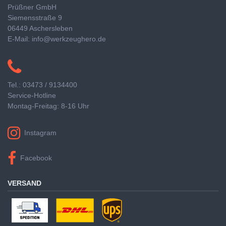
Prüßner GmbH
Siemensstraße 9
06449 Aschersleben
E-Mail: info@werkzeughero.de
Tel.: 03473 / 9134400
Service-Hotline
Montag-Freitag: 8-16 Uhr
Instagram
Facebook
VERSAND