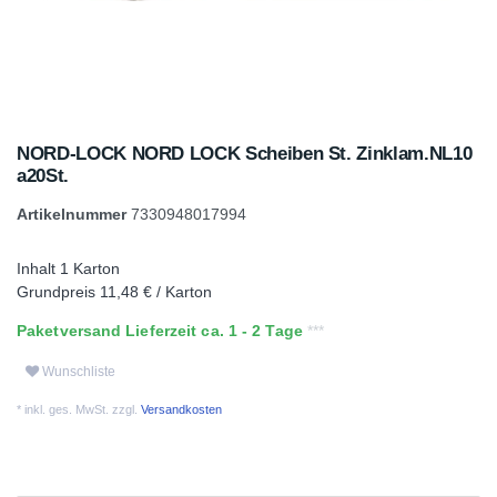
NORD-LOCK NORD LOCK Scheiben St. Zinklam.NL10
a20St.
Artikelnummer
7330948017994
Inhalt
1
Karton
Grundpreis
11,48 € / Karton
Paketversand Lieferzeit ca. 1 - 2 Tage
Wunschliste
* inkl. ges. MwSt. zzgl.
Versandkosten