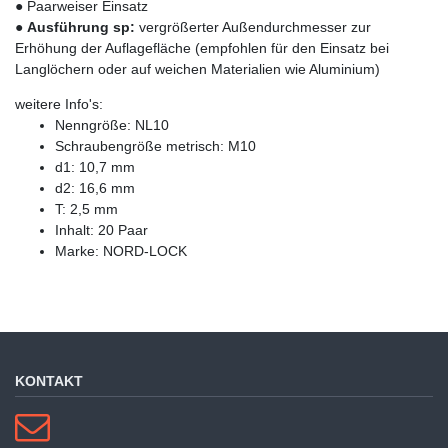
● Paarweiser Einsatz
●
Ausführung sp:
vergrößerter Außendurchmesser zur
Erhöhung der Auflagefläche (empfohlen für den Einsatz bei
Langlöchern oder auf weichen Materialien wie Aluminium)
weitere Info's:
Nenngröße: NL10
Schraubengröße metrisch: M10
d1: 10,7 mm
d2: 16,6 mm
T: 2,5 mm
Inhalt: 20 Paar
Marke: NORD-LOCK
KONTAKT