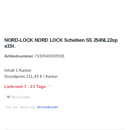
NORD-LOCK NORD LOCK Scheiben SS 254NL22sp
a1St.
Artikelnummer
7330948008596
Inhalt
1
Karton
Grundpreis
211,43 € / Karton
Lieferzeit 7 - 21 Tage
Wunschliste
* inkl. ges. MwSt. zzgl.
Versandkosten