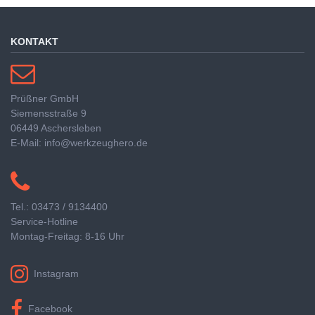
KONTAKT
Prüßner GmbH
Siemensstraße 9
06449 Aschersleben
E-Mail: info@werkzeughero.de
Tel.: 03473 / 9134400
Service-Hotline
Montag-Freitag: 8-16 Uhr
Instagram
Facebook