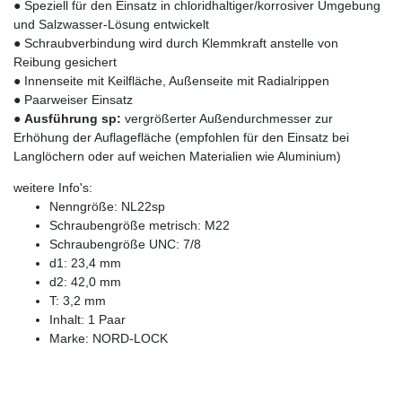
● Speziell für den Einsatz in chloridhaltiger/korrosiver Umgebung
und Salzwasser-Lösung entwickelt
● Schraubverbindung wird durch Klemmkraft anstelle von
Reibung gesichert
● Innenseite mit Keilfläche, Außenseite mit Radialrippen
● Paarweiser Einsatz
●
Ausführung sp:
vergrößerter Außendurchmesser zur
Erhöhung der Auflagefläche (empfohlen für den Einsatz bei
Langlöchern oder auf weichen Materialien wie Aluminium)
weitere Info's:
Nenngröße: NL22sp
Schraubengröße metrisch: M22
Schraubengröße UNC: 7/8
d1: 23,4 mm
d2: 42,0 mm
T: 3,2 mm
Inhalt: 1 Paar
Marke: NORD-LOCK