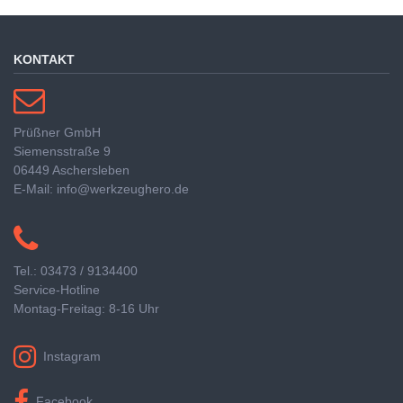
KONTAKT
Prüßner GmbH
Siemensstraße 9
06449 Aschersleben
E-Mail: info@werkzeughero.de
Tel.: 03473 / 9134400
Service-Hotline
Montag-Freitag: 8-16 Uhr
Instagram
Facebook