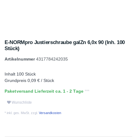
E-NORMpro Justierschraube galZn 6,0x 90 (Inh. 100
Stück)
Artikelnummer
4317784242035
Inhalt
100
Stück
Grundpreis
0,09 € / Stück
Paketversand Lieferzeit ca. 1 - 2 Tage
Wunschliste
* inkl. ges. MwSt. zzgl.
Versandkosten