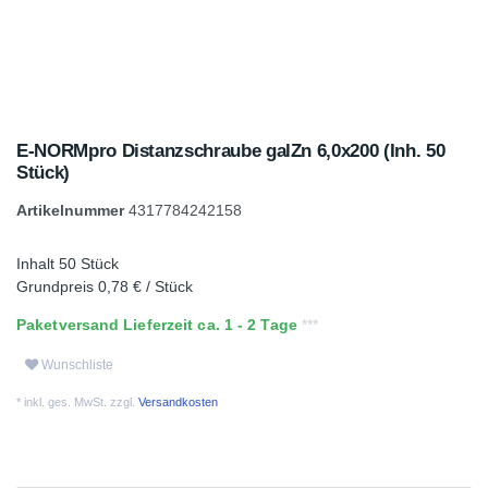
E-NORMpro Distanzschraube galZn 6,0x200 (Inh. 50
Stück)
Artikelnummer
4317784242158
Inhalt
50
Stück
Grundpreis
0,78 € / Stück
Paketversand Lieferzeit ca. 1 - 2 Tage
Wunschliste
* inkl. ges. MwSt. zzgl.
Versandkosten