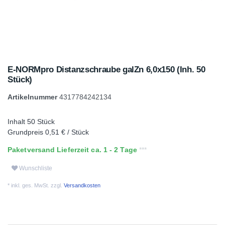
E-NORMpro Distanzschraube galZn 6,0x150 (Inh. 50
Stück)
Artikelnummer
4317784242134
Inhalt
50
Stück
Grundpreis
0,51 € / Stück
Paketversand Lieferzeit ca. 1 - 2 Tage
Wunschliste
* inkl. ges. MwSt. zzgl.
Versandkosten