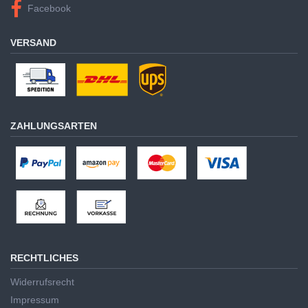
Facebook
VERSAND
ZAHLUNGSARTEN
RECHTLICHES
Widerrufsrecht
Impressum