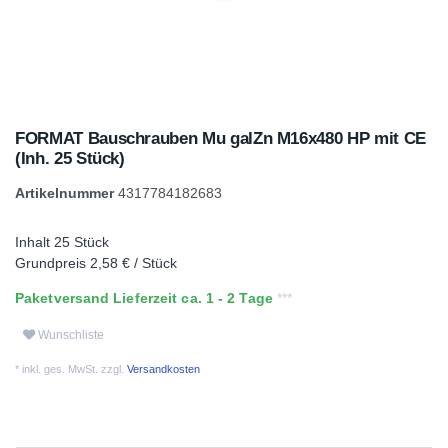
FORMAT Bauschrauben Mu galZn M16x480 HP mit CE
(Inh. 25 Stück)
Artikelnummer
4317784182683
Inhalt
25
Stück
Grundpreis
2,58 € / Stück
Paketversand Lieferzeit ca. 1 - 2 Tage
Wunschliste
* inkl. ges. MwSt. zzgl.
Versandkosten