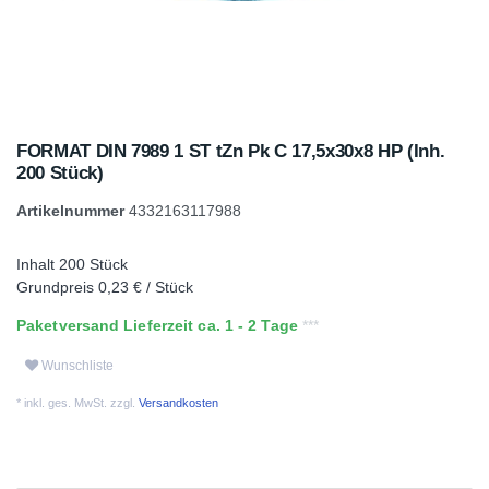
FORMAT DIN 7989 1 ST tZn Pk C 17,5x30x8 HP (Inh.
200 Stück)
Artikelnummer
4332163117988
Inhalt
200
Stück
Grundpreis
0,23 € / Stück
Paketversand Lieferzeit ca. 1 - 2 Tage
Wunschliste
* inkl. ges. MwSt. zzgl.
Versandkosten