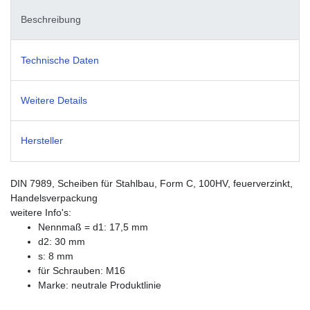
Beschreibung
Technische Daten
Weitere Details
Hersteller
DIN 7989, Scheiben für Stahlbau, Form C, 100HV, feuerverzinkt,
Handelsverpackung
weitere Info's:
Nennmaß = d1: 17,5 mm
d2: 30 mm
s: 8 mm
für Schrauben: M16
Marke: neutrale Produktlinie