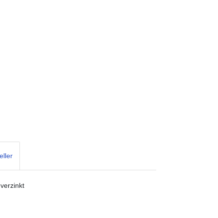
eller
verzinkt