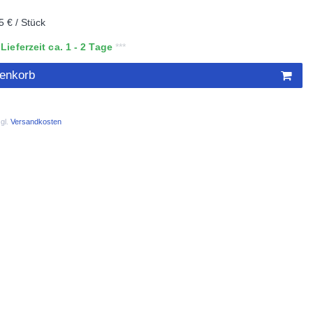
5 € / Stück
ieferzeit ca. 1 - 2 Tage
renkorb
gl.
Versandkosten