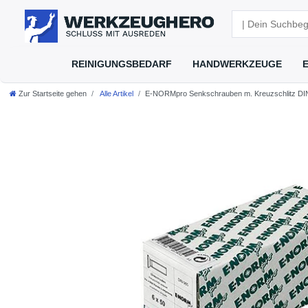
REINIGUNGSBEDARF
HANDWERKZEUGE
Zur Startseite gehen
Alle Artikel
E-NORMpro Senkschrauben m. Kreuzschlitz DIN 