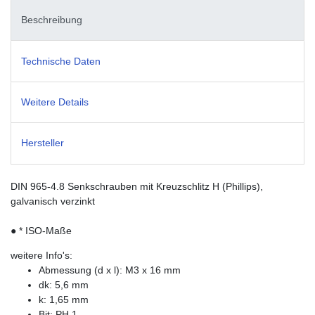
Beschreibung
Technische Daten
Weitere Details
Hersteller
DIN 965-4.8 Senkschrauben mit Kreuzschlitz H (Phillips),
galvanisch verzinkt
● * ISO-Maße
weitere Info's:
Abmessung (d x l): M3 x 16 mm
dk: 5,6 mm
k: 1,65 mm
Bit: PH 1