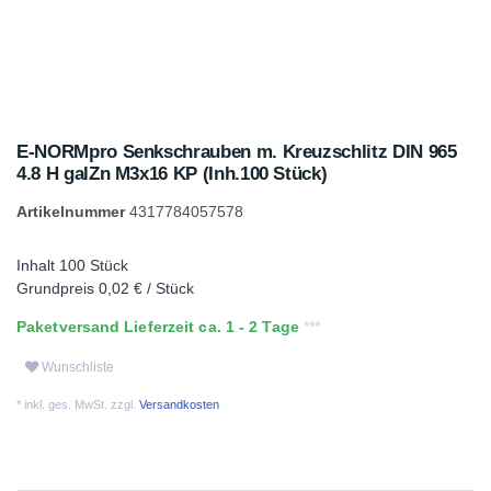
E-NORMpro Senkschrauben m. Kreuzschlitz DIN 965
4.8 H galZn M3x16 KP (Inh.100 Stück)
Artikelnummer
4317784057578
Inhalt
100
Stück
Grundpreis
0,02 € / Stück
Paketversand Lieferzeit ca. 1 - 2 Tage
Wunschliste
* inkl. ges. MwSt. zzgl.
Versandkosten