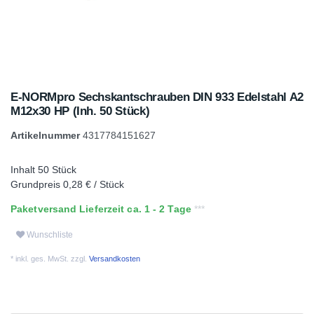
E-NORMpro Sechskantschrauben DIN 933 Edelstahl A2
M12x30 HP (Inh. 50 Stück)
Artikelnummer
4317784151627
Inhalt
50
Stück
Grundpreis
0,28 € / Stück
Paketversand Lieferzeit ca. 1 - 2 Tage
Wunschliste
* inkl. ges. MwSt. zzgl.
Versandkosten