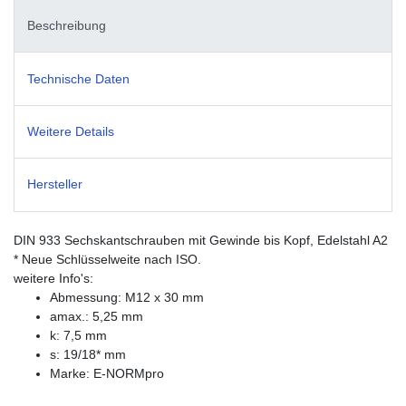
Beschreibung
Technische Daten
Weitere Details
Hersteller
DIN 933 Sechskantschrauben mit Gewinde bis Kopf, Edelstahl A2
* Neue Schlüsselweite nach ISO.
weitere Info's:
Abmessung: M12 x 30 mm
amax.: 5,25 mm
k: 7,5 mm
s: 19/18* mm
Marke: E-NORMpro