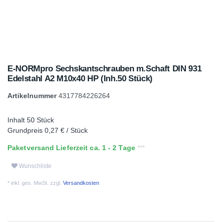
E-NORMpro Sechskantschrauben m.Schaft DIN 931
Edelstahl A2 M10x40 HP (Inh.50 Stück)
Artikelnummer
4317784226264
Inhalt
50
Stück
Grundpreis
0,27 € / Stück
Paketversand Lieferzeit ca. 1 - 2 Tage
Wunschliste
* inkl. ges. MwSt. zzgl.
Versandkosten