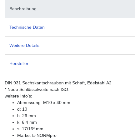
Beschreibung
Technische Daten
Weitere Details
Hersteller
DIN 931 Sechskantschrauben mit Schaft, Edelstahl A2
* Neue Schlüsselweite nach ISO.
weitere Info's:
Abmessung: M10 x 40 mm
d: 10
b: 26 mm
k: 6,4 mm
s: 17/16* mm
Marke: E-NORMpro