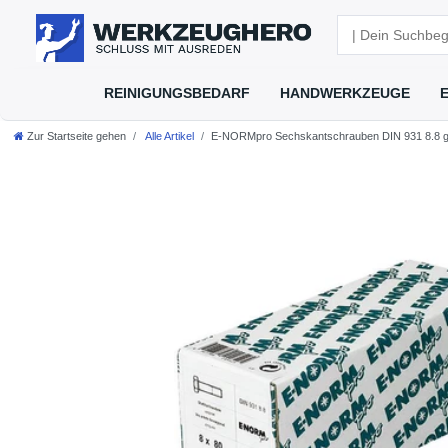
REINIGUNGSBEDARF
HANDWERKZEUGE
Zur Startseite gehen
Alle Artikel
E-NORMpro Sechskantschrauben DIN 931 8.8 ga