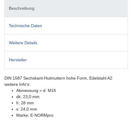
Beschreibung
Technische Daten
Weitere Details
Hersteller
DIN 1587 Sechskant-Hutmuttern hohe Form, Edelstahl A2
weitere Info's:
Abmessung = d: M16
dk: 23,0 mm
h: 28 mm
s: 24,0 mm
Marke: E-NORMpro