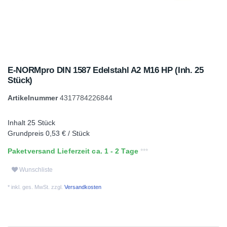
E-NORMpro DIN 1587 Edelstahl A2 M16 HP (Inh. 25
Stück)
Artikelnummer
4317784226844
Inhalt
25
Stück
Grundpreis
0,53 € / Stück
Paketversand Lieferzeit ca. 1 - 2 Tage
Wunschliste
* inkl. ges. MwSt. zzgl.
Versandkosten