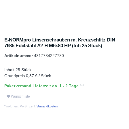
E-NORMpro Linsenschrauben m. Kreuzschlitz DIN
7985 Edelstahl A2 H M6x80 HP (Inh.25 Stück)
Artikelnummer
4317784227780
Inhalt
25
Stück
Grundpreis
0,37 € / Stück
Paketversand Lieferzeit ca. 1 - 2 Tage
Wunschliste
* inkl. ges. MwSt. zzgl.
Versandkosten