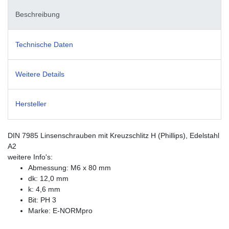
Beschreibung
Technische Daten
Weitere Details
Hersteller
DIN 7985 Linsenschrauben mit Kreuzschlitz H (Phillips), Edelstahl
A2
weitere Info's:
Abmessung: M6 x 80 mm
dk: 12,0 mm
k: 4,6 mm
Bit: PH 3
Marke: E-NORMpro