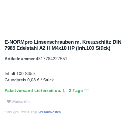
E-NORMpro Linsenschrauben m. Kreuzschlitz DIN
7985 Edelstahl A2 H M4x10 HP (Inh.100 Stück)
Artikelnummer
4317784227551
Inhalt
100
Stück
Grundpreis
0,03 € / Stück
Paketversand Lieferzeit ca. 1 - 2 Tage
Wunschliste
* inkl. ges. MwSt. zzgl.
Versandkosten