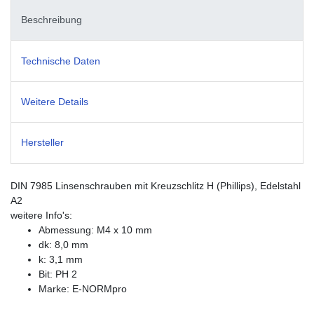
Beschreibung
Technische Daten
Weitere Details
Hersteller
DIN 7985 Linsenschrauben mit Kreuzschlitz H (Phillips), Edelstahl
A2
weitere Info's:
Abmessung: M4 x 10 mm
dk: 8,0 mm
k: 3,1 mm
Bit: PH 2
Marke: E-NORMpro