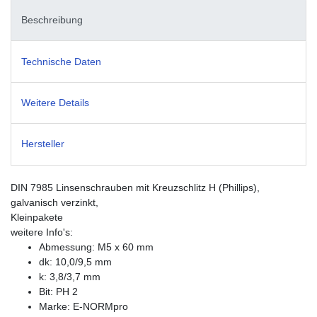
Beschreibung
Technische Daten
Weitere Details
Hersteller
DIN 7985 Linsenschrauben mit Kreuzschlitz H (Phillips),
galvanisch verzinkt,
Kleinpakete
weitere Info's:
Abmessung: M5 x 60 mm
dk: 10,0/9,5 mm
k: 3,8/3,7 mm
Bit: PH 2
Marke: E-NORMpro