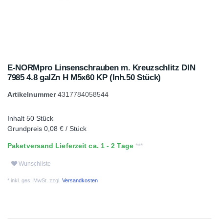
E-NORMpro Linsenschrauben m. Kreuzschlitz DIN
7985 4.8 galZn H M5x60 KP (Inh.50 Stück)
Artikelnummer
4317784058544
Inhalt
50
Stück
Grundpreis
0,08 € / Stück
Paketversand Lieferzeit ca. 1 - 2 Tage
Wunschliste
* inkl. ges. MwSt. zzgl.
Versandkosten