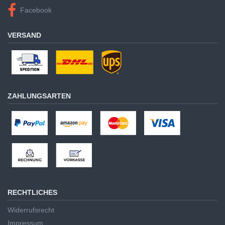
Facebook
VERSAND
ZAHLUNGSARTEN
RECHTLICHES
Widerrufsrecht
Impressum