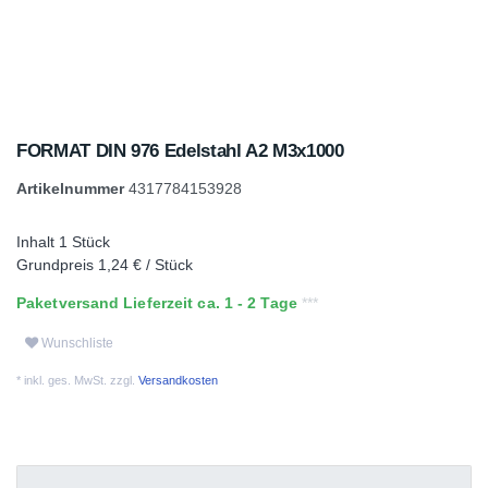
FORMAT DIN 976 Edelstahl A2 M3x1000
Artikelnummer
4317784153928
Inhalt
1
Stück
Grundpreis
1,24 € / Stück
Paketversand Lieferzeit ca. 1 - 2 Tage
Wunschliste
* inkl. ges. MwSt. zzgl.
Versandkosten