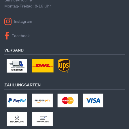
Montag-Freitag: 8-16 Uhr
Instagram
Facebook
VERSAND
ZAHLUNGSARTEN