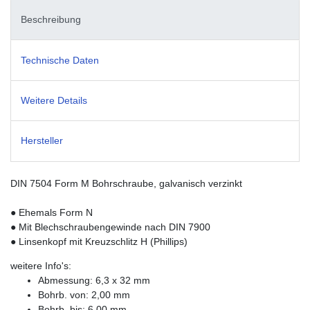
Beschreibung
Technische Daten
Weitere Details
Hersteller
DIN 7504 Form M Bohrschraube, galvanisch verzinkt
● Ehemals Form N
● Mit Blechschraubengewinde nach DIN 7900
● Linsenkopf mit Kreuzschlitz H (Phillips)
weitere Info's:
Abmessung: 6,3 x 32 mm
Bohrb. von: 2,00 mm
Bohrb. bis: 6,00 mm