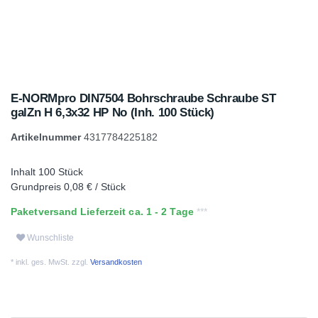
E-NORMpro DIN7504 Bohrschraube Schraube ST
galZn H 6,3x32 HP No (Inh. 100 Stück)
Artikelnummer
4317784225182
Inhalt
100
Stück
Grundpreis
0,08 € / Stück
Paketversand Lieferzeit ca. 1 - 2 Tage
Wunschliste
* inkl. ges. MwSt. zzgl.
Versandkosten