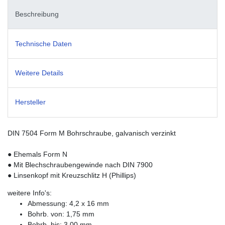
Beschreibung
Technische Daten
Weitere Details
Hersteller
DIN 7504 Form M Bohrschraube, galvanisch verzinkt
● Ehemals Form N
● Mit Blechschraubengewinde nach DIN 7900
● Linsenkopf mit Kreuzschlitz H (Phillips)
weitere Info's:
Abmessung: 4,2 x 16 mm
Bohrb. von: 1,75 mm
Bohrb. bis: 3,00 mm