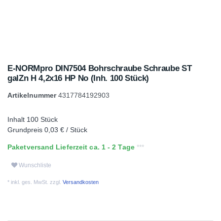
E-NORMpro DIN7504 Bohrschraube Schraube ST
galZn H 4,2x16 HP No (Inh. 100 Stück)
Artikelnummer
4317784192903
Inhalt
100
Stück
Grundpreis
0,03 € / Stück
Paketversand Lieferzeit ca. 1 - 2 Tage
Wunschliste
* inkl. ges. MwSt. zzgl.
Versandkosten