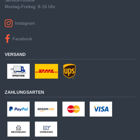
Montag-Freitag: 8-16 Uhr
Instagram
Facebook
VERSAND
ZAHLUNGSARTEN