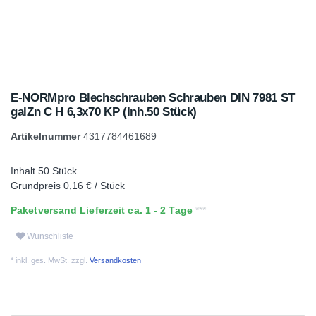
E-NORMpro Blechschrauben Schrauben DIN 7981 ST
galZn C H 6,3x70 KP (Inh.50 Stück)
Artikelnummer
4317784461689
Inhalt
50
Stück
Grundpreis
0,16 € / Stück
Paketversand Lieferzeit ca. 1 - 2 Tage
Wunschliste
* inkl. ges. MwSt. zzgl.
Versandkosten