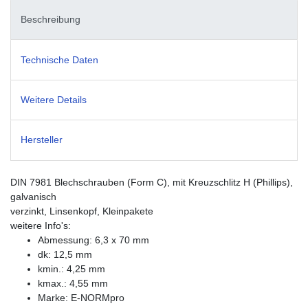
Beschreibung
Technische Daten
Weitere Details
Hersteller
DIN 7981 Blechschrauben (Form C), mit Kreuzschlitz H (Phillips),
galvanisch
verzinkt, Linsenkopf, Kleinpakete
weitere Info's:
Abmessung: 6,3 x 70 mm
dk: 12,5 mm
kmin.: 4,25 mm
kmax.: 4,55 mm
Marke: E-NORMpro