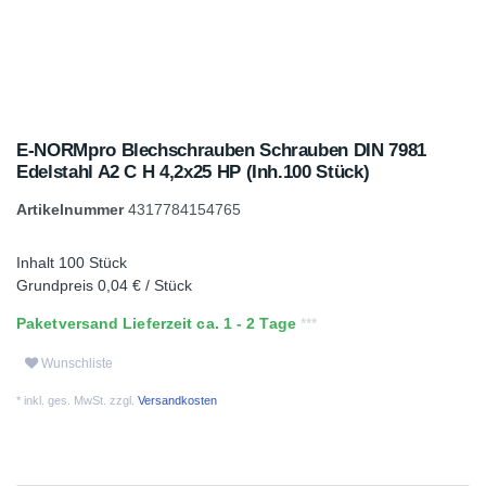
E-NORMpro Blechschrauben Schrauben DIN 7981
Edelstahl A2 C H 4,2x25 HP (Inh.100 Stück)
Artikelnummer
4317784154765
Inhalt
100
Stück
Grundpreis
0,04 € / Stück
Paketversand Lieferzeit ca. 1 - 2 Tage
Wunschliste
* inkl. ges. MwSt. zzgl.
Versandkosten