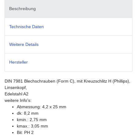
Beschreibung
Technische Daten
Weitere Details
Hersteller
DIN 7981 Blechschrauben (Form C), mit Kreuzschlitz H (Phillips),
Linsenkopf,
Edelstahl A2
weitere Info's:
Abmessung: 4,2 x 25 mm
dk: 8,2 mm
kmin.: 2,75 mm
kmax.: 3,05 mm
Bit: PH 2