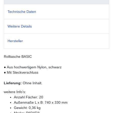
Technische Daten
Weitere Details
Hersteller
Rolltasche BASIC
●
Aus hochwertigem Nylon, schwarz
● Mit Steckverschluss
Lieferung:
Ohne Inhalt.
weitere Info's:
Anzahl Fächer: 20
Außenmaße L x B: 740 x 330 mm
Gewicht: 0,36 kg
Marke: PARAT®