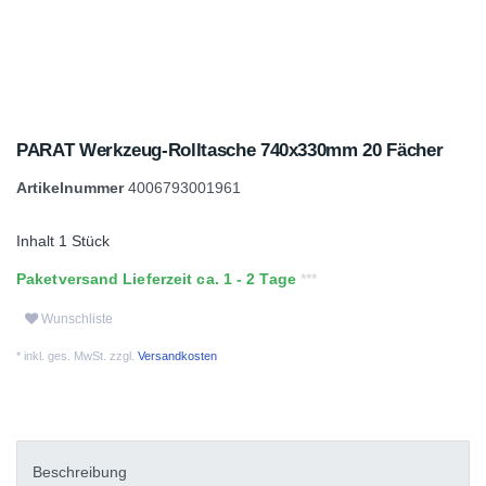
PARAT Werkzeug-Rolltasche 740x330mm 20 Fächer
Artikelnummer
4006793001961
Inhalt
1
Stück
Paketversand Lieferzeit ca. 1 - 2 Tage
Wunschliste
* inkl. ges. MwSt. zzgl.
Versandkosten
Beschreibung